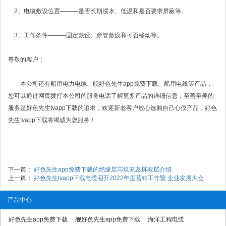
2、电缆敷设位置———是否长期浸水、低温和是否要求屏蔽等。
3、工作条件———固定敷设、穿管敷设和可否移动等。
尊敬的客户：
本公司还有船用电力电缆、舰好色先生app免费下载、船用电线等产品，
您可以通过网页拨打本公司的服务电话了解更多产品的详细信息，至善至美的
服务是好色先生tvapp下载的追求，欢迎新老客户放心选购自己心仪产品，好色
先生tvapp下载将竭诚为您服务！
下一篇：
好色先生app免费下载的绝缘层与填充及屏蔽层介绍
上一篇：
好色先生tvapp下载电缆召开2022年度营销工作暨 企业发展大会
产品中心
好色先生app免费下载
舰好色先生app免费下载
海洋工程电缆