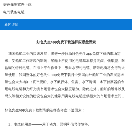
好色先生软件下载
电气装备电缆
新闻详情
好色先生app免费下载选择应哪些因素
我国船舶工业的快速发展，将进一步拉动好色先生app免费下载的市场需
求。受船舶工作环境的影响，船舶上所使用的电缆基本都是无卤、低烟型、耐
盐碱的特种电缆。在海上平台作业中，纵向水密封电缆、脐带电缆将会得到大
量使用。我国整体的好色先生app免费下载行业受国内外船舶工业的发展需求
量也会大大增加；而**舰船、水下航行体、鱼雷、水下诱饵、水下侦察器的专
用电线电缆和光纤光缆市场需求也会大幅度增加。除此之外，船舶的维修以及
码头等相关设施的建设也会为其他常用类电线电缆提供很大的市场需求空间 。
好色先生app免费下载型号的选择应考虑下述因素：
1、电缆的用途———用于动力、照明和信号传输等。