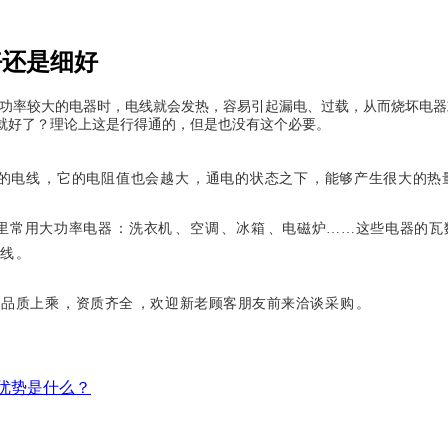
好还是细好
率较大的电器时，电线就会发热，容易引起漏电、过载，从
不就好了？理论上这是行得通的，但是也没有这个必要。
较细的电线，它的电阻值也会越大，通电的状态之下，能够产生很大的热
大功率电器：洗衣机、空调、冰箱、电磁炉……这些电器的瓦
。
上乘，资质齐全，欢迎新老顾客朋友前来洽谈采购。
优势是什么？