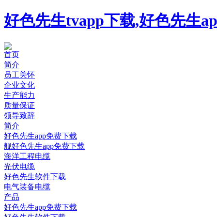
好色先生tvapp下载,好色先生
首页
简介
员工关怀
企业文化
生产能力
质量保证
领导致辞
简介
好色先生app免费下载
舰好色先生app免费下载
海洋工程电缆
光伏电缆
好色先生软件下载
电气装备电缆
产品
好色先生app免费下载