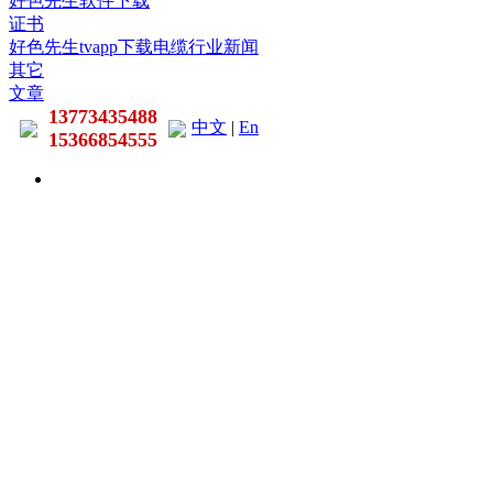
好色先生软件下载
证书
好色先生tvapp下载电缆行业新闻
其它
文章
13773435488
中文
|
En
15366854555