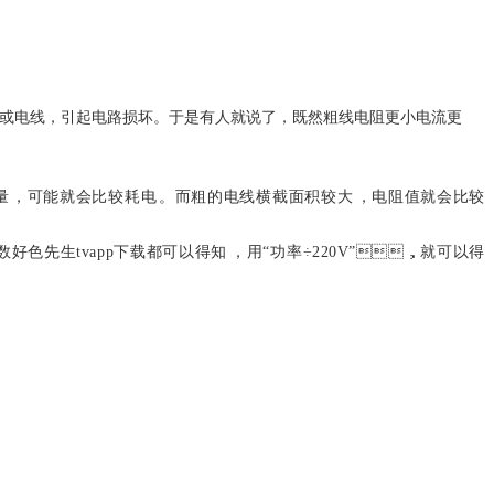
而烧坏电器或电线，引起电路损坏。于是有人就说了，既然粗线电阻更小电流更
量，可能就会比较耗电。而粗的电线横截面积较大，电阻值就会比较
数好色先生tvapp下载都可以得知，用“功率÷220V”，就可以得