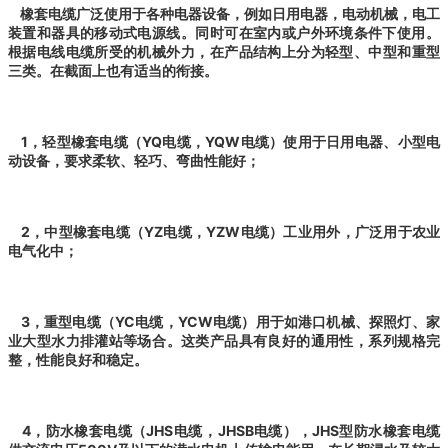
橡套电缆广泛使用于各种电器设备，例如日用电器，电动机械，电工
装置和器具的移动式电源线。同时可在室内或户外环境条件下使用。
根据电线电缆所受的机械外力，在产品结构上分为轻型、中型和重型
三类。在截面上也有适当的衔接。
1，轻型橡套电缆（YQ电缆，YQW电缆）使用于日用电器、小型电
动设备，要求柔软、轻巧、弯曲性能好；
2，中型橡套电缆（YZ电缆，YZW电缆）工业用外，广泛用于农业
电气化中；
3，重型电缆（YC电缆，YCW电缆）用于如港口机械、探照灯、家
业大型水力排灌站等场合。这类产品具有良好的通用性，系列规格完
整，性能良好和稳定。
4，防水橡套电缆（JHS电缆，JHSB电缆），JHS型防水橡套电缆